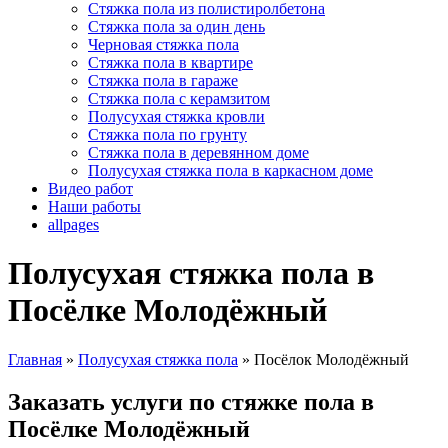
Стяжка пола из полистиролбетона
Стяжка пола за один день
Черновая стяжка пола
Стяжка пола в квартире
Стяжка пола в гараже
Стяжка пола с керамзитом
Полусухая стяжка кровли
Стяжка пола по грунту
Стяжка пола в деревянном доме
Полусухая стяжка пола в каркасном доме
Видео работ
Наши работы
allpages
Полусухая стяжка пола в
Посёлке Молодёжный
Главная
»
Полусухая стяжка пола
»
Посёлок Молодёжный
Заказать услуги по стяжке пола в
Посёлке Молодёжный