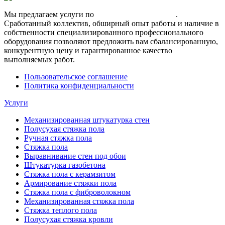
Мы предлагаем услуги по
полусухой стяжке пола
.
Сработанный коллектив, обширный опыт работы и наличие в
собственности специализированного профессионального
оборудования позволяют предложить вам сбалансированную,
конкурентную цену и гарантированное качество
выполняемых работ.
Пользовательское соглашение
Политика конфиденциальности
Услуги
Механизированная штукатурка стен
Полусухая стяжка пола
Ручная стяжка пола
Стяжка пола
Выравнивание стен под обои
Штукатурка газобетона
Стяжка пола с керамзитом
Армирование стяжки пола
Стяжка пола с фиброволокном
Механизированная стяжка пола
Стяжка теплого пола
Полусухая стяжка кровли