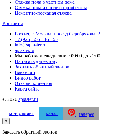
Стяжка пола в частном доме
Стяжка пола из полистиролбетона
Цементно-песчаная стяжка
Контакты
Россия
,
г. Москва
,
проезд Серебрякова, 2
+7 (926) 555 - 16 - 55
info@aplaster.ru
aplaster.ru
Мы работаем
ежедневно с 09:00 до 21:00
Написать директору
Заказать обратный звонок
Вакансии
Видео работ
Отзывы клиентов
Карта сайта
© 2026
aplaster.ru
консультант
канал
галерея
×
Заказать обратный звонок