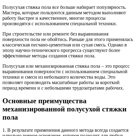
Полусухая стяжка пола все больше набирает популярность.
Мастера, которые пользуются данным методом выполняют
работу быстрее и качественнее, многие процессы
производятся с использованием специальной техники.
При строительстве или ремонте без выравнивания
поверхности пола не обойтись. Раньше для этого применялась
классическая песчано-цементная или сухая смесь. Однако в
эпоху научно-технического прогресса существуют более
эффективные методы создания стяжки пола.
Полусухая или механизированная стяжка пола – это процесс
выравнивания поверхности с использованием специальной
техники и смеси из небольшого количества воды. Это
позволяет производить масштабные работы за короткий
период времени и с небольшими трудозатратами рабочих.
Основные преимущества
механизированной полусухой стяжки
пола
1. В результате применения данного метода всегда создается
идеально ровное основание, которое подходит для любых