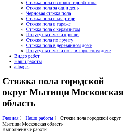
Стяжка пола из полистиролбетона
Стяжка пола за один день
Черновая стяжка пола
Стяжка пола в квартире
Стяжка пола в гараже
Стяжка пола с керамзитом
Полусухая стяжка кровли
Стяжка пола по грунту
Стяжка пола в деревянном доме
Полусухая стяжка пола в каркасном доме
Видео работ
Наши работы
allpages
Стяжка пола городской
округ Мытищи Московская
область
Главная
〉
Наши работы
〉
Стяжка пола городской округ
Мытищи Московская область
Выполненные работы