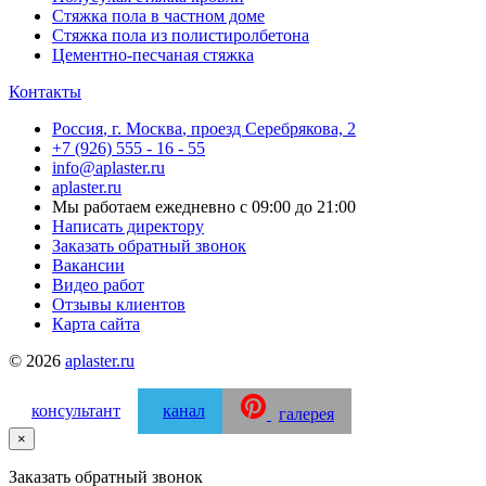
Стяжка пола в частном доме
Стяжка пола из полистиролбетона
Цементно-песчаная стяжка
Контакты
Россия
,
г. Москва
,
проезд Серебрякова, 2
+7 (926) 555 - 16 - 55
info@aplaster.ru
aplaster.ru
Мы работаем
ежедневно с 09:00 до 21:00
Написать директору
Заказать обратный звонок
Вакансии
Видео работ
Отзывы клиентов
Карта сайта
© 2026
aplaster.ru
консультант
канал
галерея
×
Заказать обратный звонок