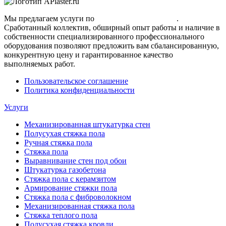
Мы предлагаем услуги по
полусухой стяжке пола
.
Сработанный коллектив, обширный опыт работы и наличие в
собственности специализированного профессионального
оборудования позволяют предложить вам сбалансированную,
конкурентную цену и гарантированное качество
выполняемых работ.
Пользовательское соглашение
Политика конфиденциальности
Услуги
Механизированная штукатурка стен
Полусухая стяжка пола
Ручная стяжка пола
Стяжка пола
Выравнивание стен под обои
Штукатурка газобетона
Стяжка пола с керамзитом
Армирование стяжки пола
Стяжка пола с фиброволокном
Механизированная стяжка пола
Стяжка теплого пола
Полусухая стяжка кровли