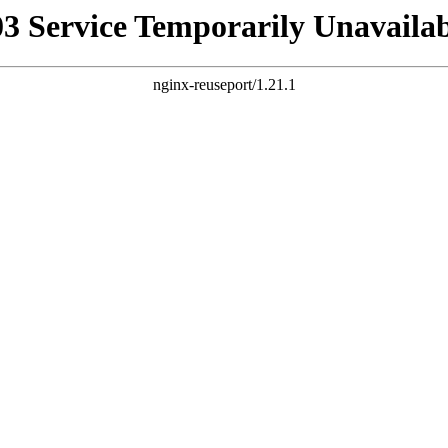
03 Service Temporarily Unavailab
nginx-reuseport/1.21.1